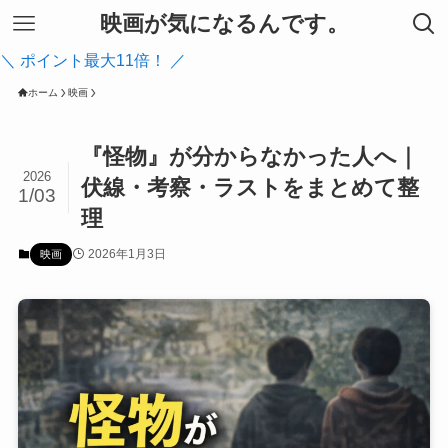
映画が気になるんです。
＼ ポイント最大11倍！ ／
ホーム
映画
『怪物』が分からなかった人へ｜
2026
伏線・考察・ラストをまとめて整
1/03
理
2026年1月3日
映画