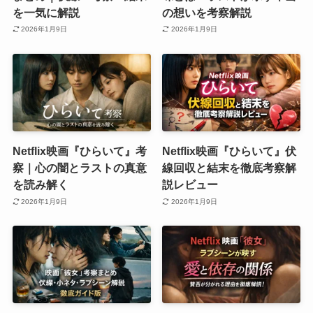
を一気に解説
の想いを考察解説
2026年1月9日
2026年1月9日
Netflix映画『ひらいて』考
Netflix映画『ひらいて』伏
察｜心の闇とラストの真意
線回収と結末を徹底考察解
を読み解く
説レビュー
2026年1月9日
2026年1月9日