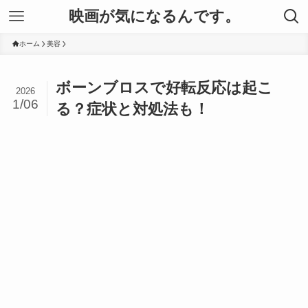
映画が気になるんです。
ホーム
美容
ボーンブロスで好転反応は起こ
2026
1/06
る？症状と対処法も！