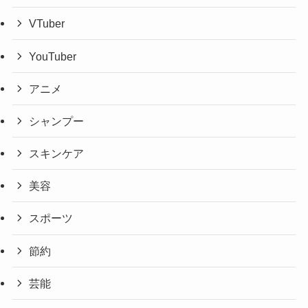
VTuber
YouTuber
アニメ
シャンプー
スキンケア
美容
スポーツ
節約
芸能